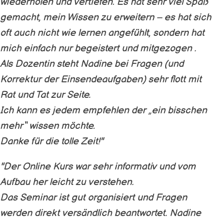
wiederholen und vertiefen. Es hat sehr viel Spaß
gemacht, mein Wissen zu erweitern – es hat sich
oft auch nicht wie lernen angefühlt, sondern hat
mich einfach nur begeistert und mitgezogen .
Als Dozentin steht Nadine bei Fragen (und
Korrektur der Einsendeaufgaben) sehr flott mit
Rat und Tat zur Seite.
Ich kann es jedem empfehlen der „ein bisschen
mehr“ wissen möchte.
Danke für die tolle Zeit!"
"Der Online Kurs war sehr informativ und vom
Aufbau her leicht zu verstehen.
Das Seminar ist gut organisiert und Fragen
werden direkt versändlich beantwortet. Nadine